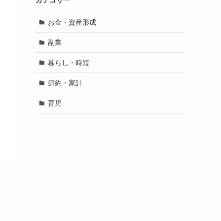
カテゴリー
お金・資産形成
副業
暮らし・時短
節約・家計
育児