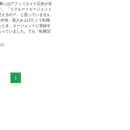
記事にはアフィリエイト広告が含
す。 「リクルートエージェント
使えるの？」と思っていません
も1年前、収入を上げたくて転職
たとき、エージェントに登録す
らっていました。でも「転職活
26日
1