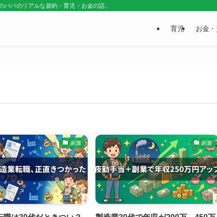
普通のパパのリアルな節約・育児・お金の話。
育児
お金・
副業
副業