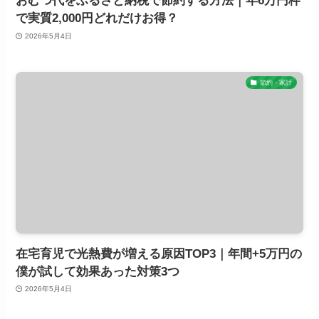
おむつ代をふるさと納税で節約する方法｜年6万円枠
で実質2,000円どれだけお得？
2026年5月4日
節約・家計
在宅育児で光熱費が増える原因TOP3｜年間+5万円の
僕が試して効果あった対策3つ
2026年5月4日