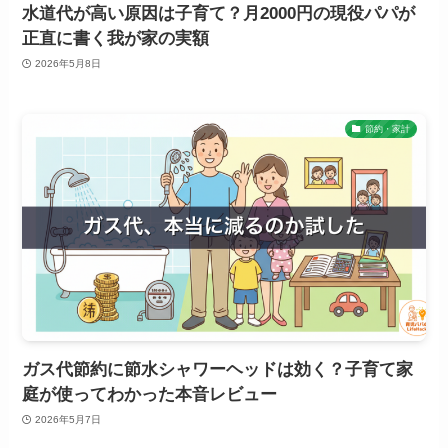
水道代が高い原因は子育て？月2000円の現役パパが
正直に書く我が家の実額
2026年5月8日
節約・家計
ガス代節約に節水シャワーヘッドは効く？子育て家
庭が使ってわかった本音レビュー
2026年5月7日