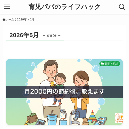
育児パパのライフハック
ホーム
2026年
5月
2026年5月
– date –
節約・家計