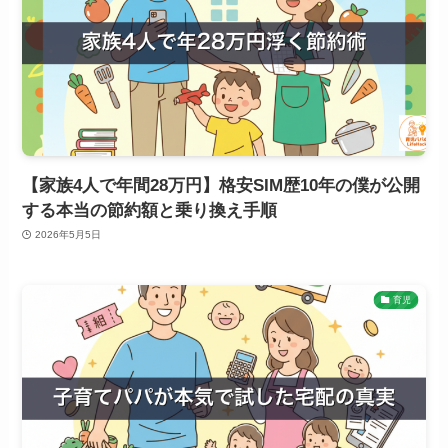
【家族4人で年間28万円】格安SIM歴10年の僕が公開
する本当の節約額と乗り換え手順
2026年5月5日
育児