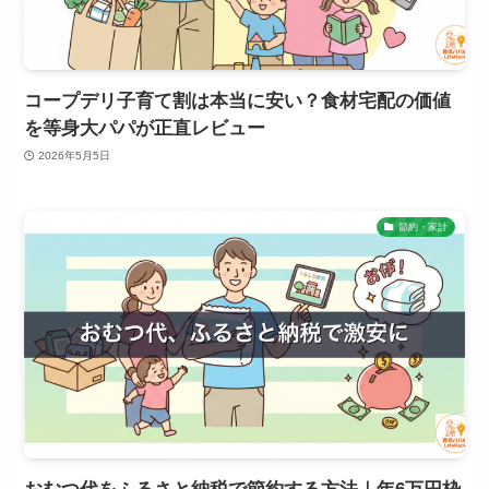
コープデリ子育て割は本当に安い？食材宅配の価値
を等身大パパが正直レビュー
2026年5月5日
節約・家計