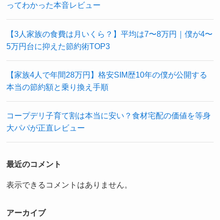
ってわかった本音レビュー
【3人家族の食費は月いくら？】平均は7〜8万円｜僕が4〜
5万円台に抑えた節約術TOP3
【家族4人で年間28万円】格安SIM歴10年の僕が公開する
本当の節約額と乗り換え手順
コープデリ子育て割は本当に安い？食材宅配の価値を等身
大パパが正直レビュー
最近のコメント
表示できるコメントはありません。
アーカイブ