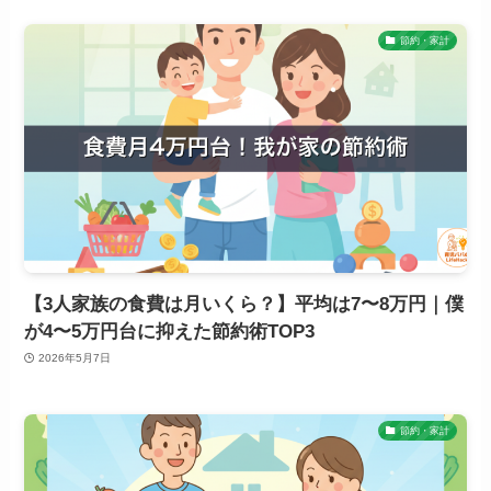
節約・家計
【3人家族の食費は月いくら？】平均は7〜8万円｜僕
が4〜5万円台に抑えた節約術TOP3
2026年5月7日
節約・家計