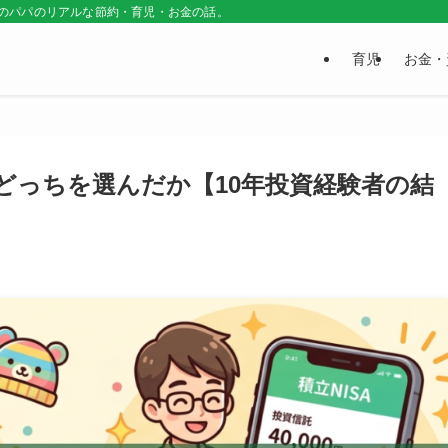
普通のパパのリアルな節約・育児・お金の話。
育児
お金・
A、どっちを選んだか【10年投資経験者の結