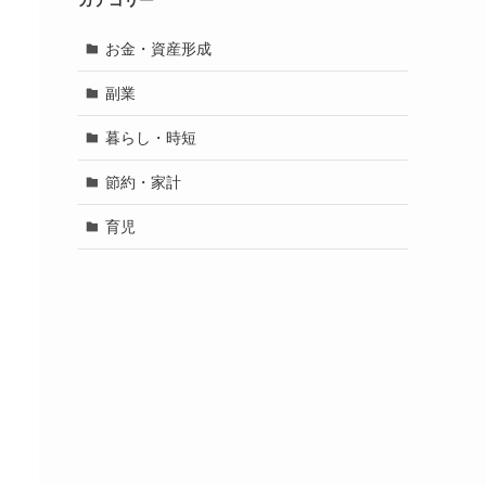
カテゴリー
お金・資産形成
副業
暮らし・時短
節約・家計
育児