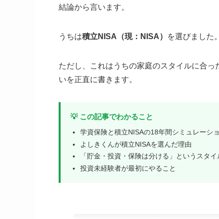
結論から言います。
うちは
積立NISA（現：NISA）
を選びました
ただし、これはうちの家庭のスタイルに合っ
いを正直に書きます。
💡 この記事でわかること
学資保険と積立NISAの18年間シミュレーシ
よしきくんが積立NISAを選んだ理由
「貯金・投資・保険は分ける」というスタイ
投資未経験者が最初にやること