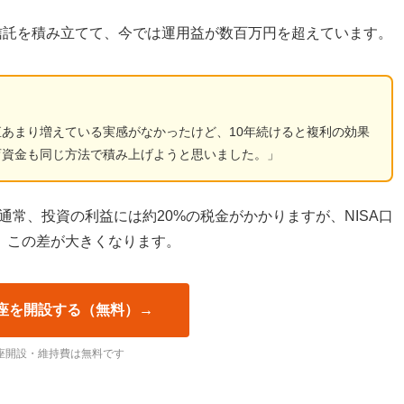
信託を積み立てて、今では運用益が数百万円を超えています。
あまり増えている実感がなかったけど、10年続けると複利の効果
育資金も同じ方法で積み上げようと思いました。」
通常、投資の利益には約20%の税金がかかりますが、NISA口
、この差が大きくなります。
口座を開設する（無料）→
座開設・維持費は無料です