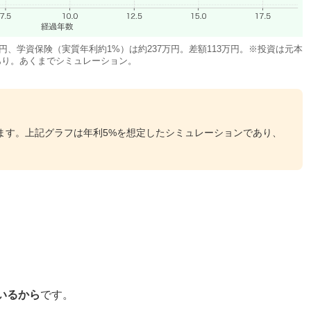
9万円、学資保険（実質年利約1%）は約237万円。差額113万円。※投資は元本
あり。あくまでシミュレーション。
ります。上記グラフは年利5%を想定したシミュレーションであり、
。
いるから
です。