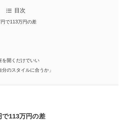
目次
円で113万円の差
座を開くだけでいい
自分のスタイルに合うか」
で113万円の差