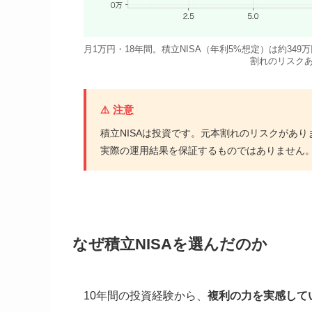
月1万円・18年間。積立NISA（年利5%想定）は約34
割れのリスク
⚠️ 注意
積立NISAは投資です。元本割れのリスクがあ
実際の運用結果を保証するものではありません
なぜ積立NISAを選んだのか
10年間の投資経験から、
複利の力を実感して