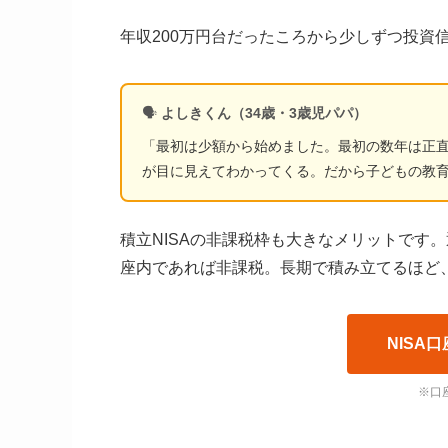
年収200万円台だったころから少しずつ投資
🗣️
よしきくん（34歳・3歳児パパ）
「最初は少額から始めました。最初の数年は正直
が目に見えてわかってくる。だから子どもの教
積立NISAの非課税枠も大きなメリットです。
座内であれば非課税。長期で積み立てるほど
NISA
※口