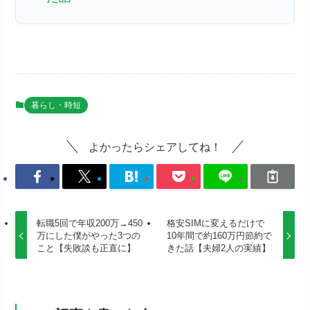
暮らし・時短
よかったらシェアしてね！
転職5回で年収200万→450
格安SIMに変えるだけで
万にした僕がやった3つの
10年間で約160万円節約で
こと【失敗談も正直に】
きた話【夫婦2人の実績】