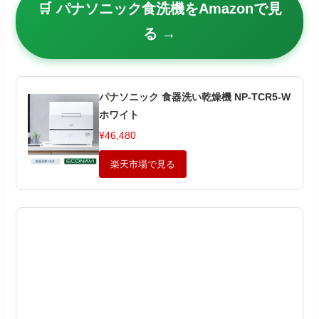
🛒 パナソニック食洗機をAmazonで見
る →
パナソニック 食器洗い乾燥機 NP-TCR5-W
ホワイト
¥46,480
楽天市場で見る