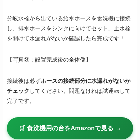
分岐水栓から出ている給水ホースを食洗機に接続
し、排水ホースをシンクに向けてセット。止水栓
を開けて水漏れがないか確認したら完成です！
【写真③：設置完成後の全体像】
接続後は必ず
ホースの接続部分に水漏れがないか
チェック
してください。問題なければ試運転して
完了です。
🛒 食洗機用の台をAmazonで見る →