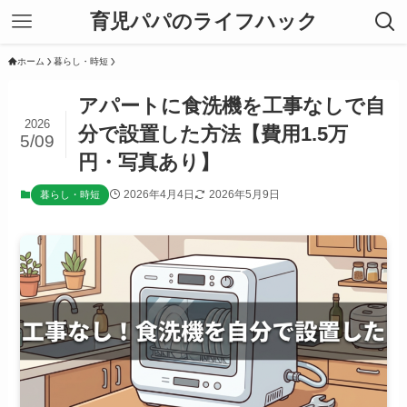
育児パパのライフハック
ホーム
暮らし・時短
アパートに食洗機を工事なしで自
2026
分で設置した方法【費用1.5万
5/09
円・写真あり】
2026年4月4日
2026年5月9日
暮らし・時短