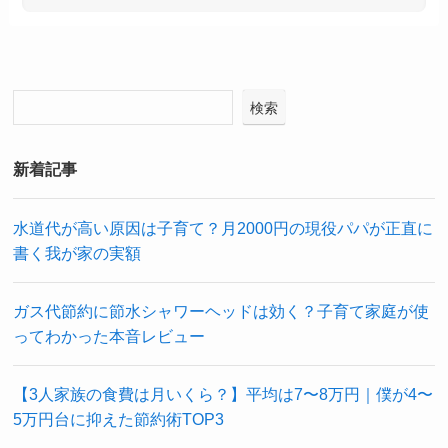
検索
新着記事
水道代が高い原因は子育て？月2000円の現役パパが正直に
書く我が家の実額
ガス代節約に節水シャワーヘッドは効く？子育て家庭が使
ってわかった本音レビュー
【3人家族の食費は月いくら？】平均は7〜8万円｜僕が4〜
5万円台に抑えた節約術TOP3