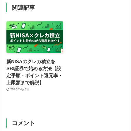
関連記事
新NISAのクレカ積立を
SBI証券で始める方法【設
定手順・ポイント還元率・
上限額まで解説】
2026年4月6日
コメント