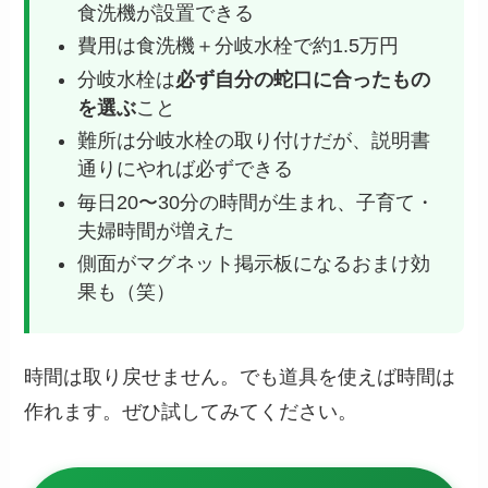
食洗機が設置できる
費用は食洗機＋分岐水栓で約1.5万円
分岐水栓は
必ず自分の蛇口に合ったもの
を選ぶ
こと
難所は分岐水栓の取り付けだが、説明書
通りにやれば必ずできる
毎日20〜30分の時間が生まれ、子育て・
夫婦時間が増えた
側面がマグネット掲示板になるおまけ効
果も（笑）
時間は取り戻せません。でも道具を使えば時間は
作れます。ぜひ試してみてください。