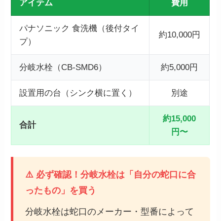
アイテム
費用
パナソニック 食洗機（後付タイ
約10,000円
プ）
分岐水栓（CB-SMD6）
約5,000円
設置用の台（シンク横に置く）
別途
約15,000
合計
円〜
⚠️ 必ず確認！分岐水栓は「自分の蛇口に合
ったもの」を買う
分岐水栓は蛇口のメーカー・型番によって