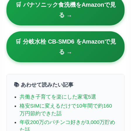
🛒 パナソニック食洗機をAmazonで見
る →
🛒 分岐水栓 CB-SMD6 をAmazonで見
る →
📚 あわせて読みたい記事
共働き子育てを楽にした家電5選
格安SIMに変えるだけで10年間で約160
万円節約できた話
年収200万のパチンコ好きが3,000万貯め
た話