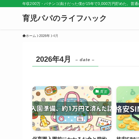
年収200万・パチンコ漬けだった僕が15年で3,000万円貯めた。
育児パパのライフハック
ホーム
2026年
4月
2026年4月
– date –
育児