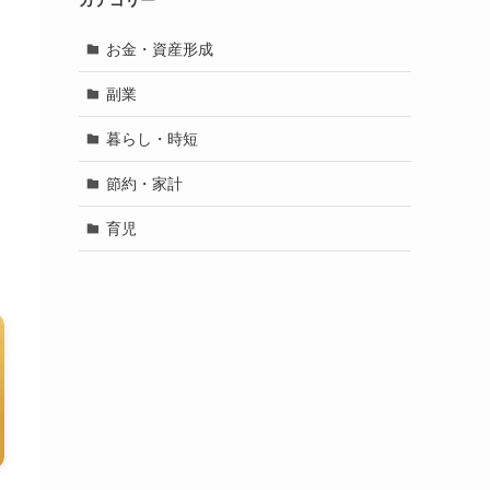
カテゴリー
お金・資産形成
副業
を
暮らし・時短
節約・家計
育児